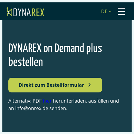
Zum
DE
Inhalt
springen
DYNAREX on Demand plus
bestellen
Direkt zum Bestellformular
Alternativ: PDF
hier
herunterladen, ausfüllen und
an info@onrex.de senden.